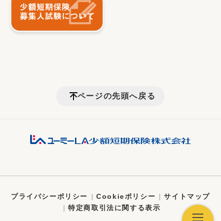
ページの先頭へ戻る
プライバシーポリシー
Cookieポリシー
サイトマップ
特定商取引法に関する表示