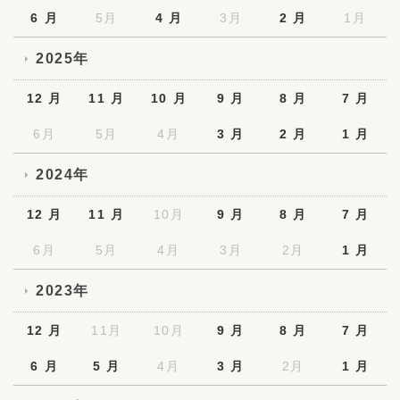
6 月
5月
4 月
3月
2 月
1月
2025年
12 月
11 月
10 月
9 月
8 月
7 月
6月
5月
4月
3 月
2 月
1 月
2024年
12 月
11 月
10月
9 月
8 月
7 月
6月
5月
4月
3月
2月
1 月
2023年
12 月
11月
10月
9 月
8 月
7 月
6 月
5 月
4月
3 月
2月
1 月