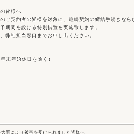
約の皆様へ
いのご契約者の皆様を対象に、継続契約の締結手続きなら
猶予期間を設ける特別措置を実施致します。
は、弊社担当窓口までお申し出ください。
祝日･年末年始休日を除く）
らの大雨により被害を受けられました皆様へ