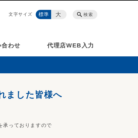
大
文字サイズ
標準
検索
い合わせ
代理店WEB入力
られました皆様へ
を承っておりますので