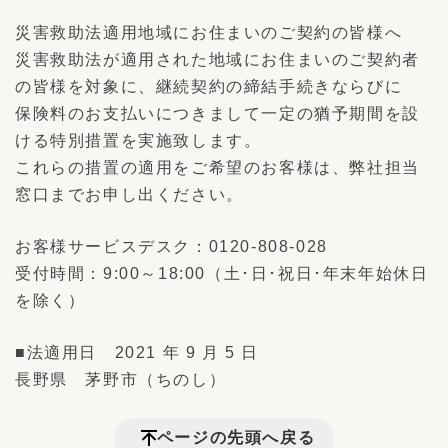
災害救助法適用地域にお住まいのご契約の皆様へ
災害救助法が適用された地域にお住まいのご契約者
の皆様を対象に、継続契約の締結手続きならびに
保険料のお支払いにつきまして一定の猶予期間を設
ける特別措置を実施致します。
これらの措置の適用をご希望のお客様は、弊社担当
窓口までお申し出ください。
お客様サービスデスク：0120‐808‐028
受付時間：9:00～18:00（土･日･祝日･年末年始休日
を除く）
■法適用日 2021 年 9 月 5 日
長野県 茅野市（ちのし）
ページの先頭へ戻る